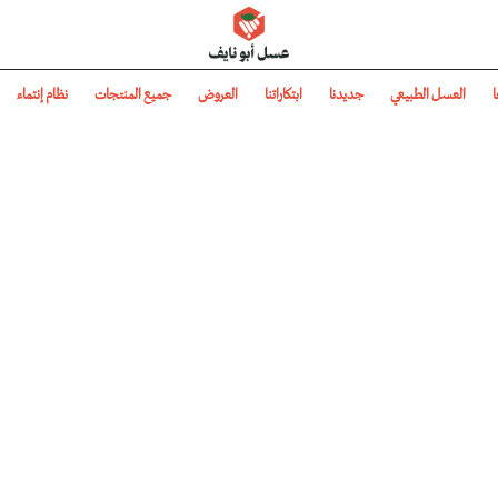
عسل أبو نايف
ا
العسل الطبيعي
جديدنا
ابتكاراتنا
العروض
جميع المنتجات
نظام إنتماء