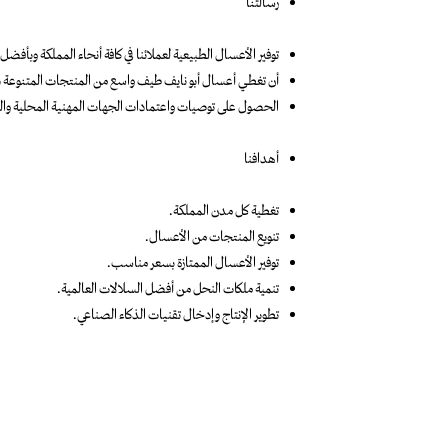
رسالتنا
توفير
الأعسال الطبيعية
لعملائنا في كافة أنحاء المملكة وبأفضل 
أن تغطي أعسال أبو نايف طيف واسع من المنتجات المتنوعة ذا
الحصول على توصيات واعتمادات الجهات المهنية المحلية والع
أهدافنا
تغطية كل مدن المملكة.
تنويع المنتجات من الأعسال.
توفير الأعسال الممتازة بسعر مناسب.
تنمية ملكات النحل من أفضل السلالات العالمية.
تطوير الإنتاج وإدخال تقنيات الذكاء الصناعي.