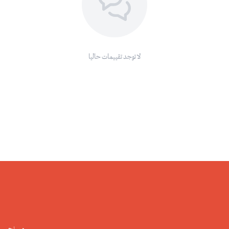
لا توجد تقييمات حاليا
من نحن