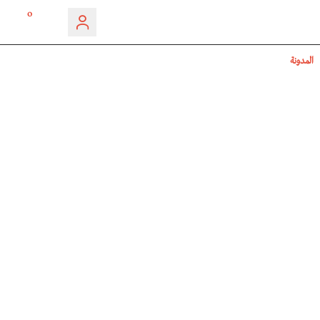
0
المدونة