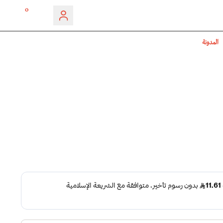
0
المدونة