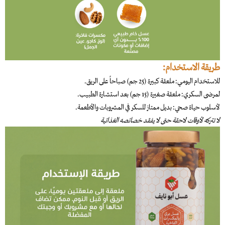
طريقة الاستخدام:
للاستخدام اليومي: ملعقة كبيرة (25 جم) صباحاً على الريق.
لمرضى السكري: ملعقة صغيرة (15 جم) بعد استشارة الطبيب.
لأسلوب حياة صحي: بديل ممتاز للسكر في المشروبات والأطعمة.
لا تتركه لأوقات لاحقة حتى لا يفقد خصائصه الغذائية