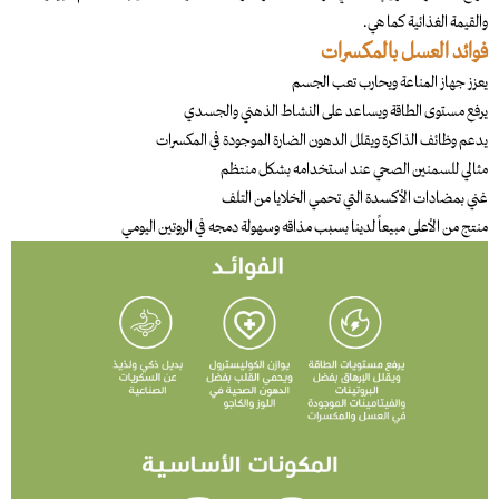
والقيمة الغذائية كما هي.
فوائد العسل بالمكسرات
يعزز جهاز المناعة ويحارب تعب الجسم
يرفع مستوى الطاقة ويساعد على النشاط الذهني والجسدي
يدعم وظائف الذاكرة ويقلل الدهون الضارة الموجودة في المكسرات
مثالي للسمنين الصحي عند استخدامه بشكل منتظم
غني بمضادات الأكسدة التي تحمي الخلايا من التلف
منتج من الأعلى مبيعاً لدينا بسبب مذاقه وسهولة دمجه في الروتين اليومي