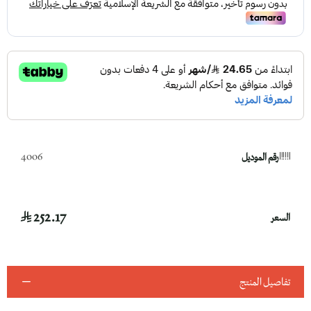
رقم الموديل
4006
252.17
السعر
تفاصيل المنتج