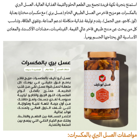
استمتع بتجربة نكهة فريدة تجمع بين الطعم الحلو والقيمة الغذائية العالية، العسل البري
بالمكسرات هو مزيج فاخر من العسل الطبيعي الخام(عسل بري ) مع مكسرات مختارة بعناية
(لوز، كاجو، عين الجمل)، يقدم توليفة غذائية متكاملة تدعم المناعة، وتقوي الطاقة، وتناسب
كل من يبحث عن منتج طبيعي فاخر عالي القيمة. الفيتامينات، مضادات الأكسدة، والمعادن
الأساسية التي يحتاجها الجسم يومياً.
مواصفات العسل البري بالمكسرات: