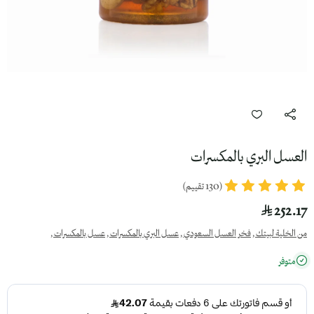
العسل البري بالمكسرات
(130 تقييم)
252.17
من الخلية لبيتك ,
فخر العسل السعودي ,
عسل البري بالمكسرات ,
عسل بالمكسرات ,
متوفر