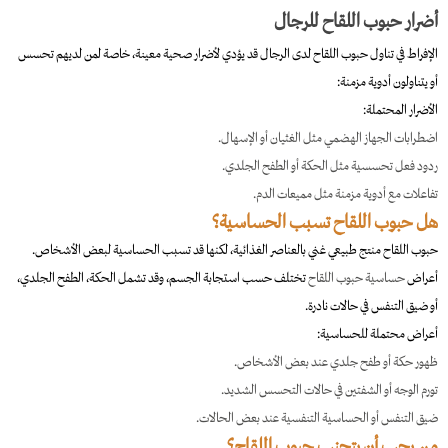
أضرار حبوب اللقاح للرجال
الإفراط في تناول حبوب اللقاح لدى الرجال قد يؤدي لأضرار صحية معينة، خاصة لمن لديهم تحسس
أو يتناولون أدوية مزمنة:
الأضرار المحتملة:
اضطرابات الجهاز الهضمي مثل الغثيان أو الإسهال.
ردود فعل تحسسية مثل الحكة أو الطفح الجلدي.
تفاعلات مع أدوية مزمنة مثل مميعات الدم.
هل حبوب اللقاح تسبب الحساسية؟
حبوب اللقاح منتج طبيعي غني بالعناصر الغذائية، لكنها قد تسبب الحساسية لبعض الأشخاص.
أعراض
حساسية حبوب اللقاح
تختلف حسب استجابة الجسم، وقد تشمل الحكة، الطفح الجلدي،
أو ضيق التنفس في حالات نادرة.
أعراض محتملة للحساسية:
ظهور حكة أو طفح جلدي عند بعض الأشخاص.
تورم الوجه أو الشفتين في حالات التحسس الشديد.
ضيق التنفس أو الحساسية التنفسية عند بعض الحالات.
من يجب أن يتجنب حبوب اللقاح؟