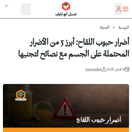
0
عسل أبو نايف
الرئيسية
المدونة
أضرار حبوب اللقاح: أبرز 5 من الأضرار
المحتملة على الجسم مع نصائح لتجنبها
11 فبراير 2026
seo senior