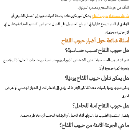
التأكد من جودة المنتج ومصدره الموثوق.
طريقة استخدام حبوب اللقاح
بشكل آمن تكون عادة بإضافة كمية صغيرة إلى العسل الطبيعي أو
الزبادي أو العصائر، مع تناولها في الصباح للحصول على أفضل امتصاص للعناصر الغذائية وتقليل أي
آثار جانبية محتملة.
أسئلة شائعة حول أضرار حبوب اللقاح
هل حبوب اللقاح تسبب حساسية؟
نعم، قد تسبب الحساسية لبعض الأشخاص الذين لديهم حساسية من منتجات النحل، لذلك يُنصح
بتجربة كمية صغيرة أولًا.
هل يمكن تناول حبوب اللقاح يوميًا؟
يمكن تناولها يوميًا بكميات معتدلة، لكن الإفراط قد يؤدي إلى اضطرابات في الجهاز الهضمي أو أعراض
أخرى.
هل حبوب اللقاح آمنة للحامل؟
يفضل استشارة الطبيب قبل تناولها أثناء الحمل أو الرضاعة لتجنب أي مخاطر محتملة.
ما هي الجرعة الآمنة من حبوب اللقاح؟