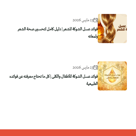
23 مارس 2026
فوائد عسل الشوكة للشعر | دليل كامل لتحسين صحة الشعر
ولمعانه
23 مارس 2026
فوائد عسل الشوكة للأطفال والكلى | كل ما تحتاج معرفته عن فوائده
الطبيعية