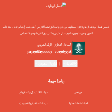
تأسس عسل أبو نايف في عام 1993، مستلهمًا من خبرة والده التي تمتد لأكثر من أربعين عامًا في عالم النحل, منذ ذلك
الحين، ونحن ملتزمون بتقديم عسل طبيعي يعكس عبق الطبيعة وجودة لا تضاهى.
السجل التجاري
الرقم الضريبي
311329681500003
7029659518
العربية
|
ريال سعودي
روابط مهمة
من نحن
سياسة الاستبدال و الاسترجاع
قصة العلامة التجارية
سياسة الاستخدام والخصوصية