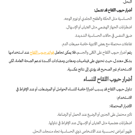
النحل.
أضرار حبوب اللقاح قد تشمل:
الحساسية مثل الحكة والطفح الجلدي أو تورم الوجه.
اضطرابات الجهاز الهضمي مثل الغثيان أو الإسهال.
ضيق التنفس في حالات الحساسية الشديدة.
تفاعلات محتملة مع بعض الأدوية خاصة مميعات الدم.
رغم
أضرار حبوب اللقاح على الكلى والجسم
، فلا يمكن تجاهل
فوائد حبوب اللقاح
عند استخدامها
بشكل معتدل، حيث تحتوي على فيتامينات ومعادن ومضادات أكسدة تدعم الصحة العامة، لكن
الاستخدام غير الصحيح قد يؤدي إلى نتائج عكسية.
أضرار حبوب اللقاح للنساء
تناول حبوب اللقاح قد يسبب أضرارًا خاصة للنساء الحوامل أو المرضعات، أو عند الإفراط في
الاستخدام:
الأضرار المحتملة:
تأثير محتمل على الجنين أو الرضيع عند الحمل أو الرضاعة.
اضطرابات هضمية مثل الغثيان أو الإسهال عند الإفراط في تناولها.
ظهور أعراض تحسسية عند الأشخاص ذوي الحساسية تجاه منتجات النحل.