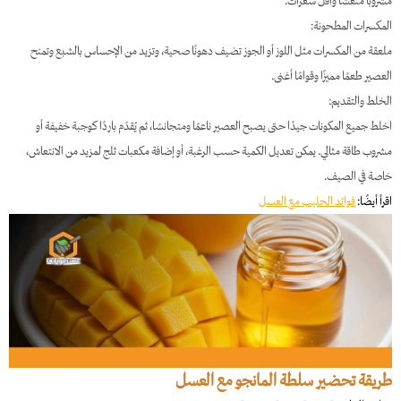
مشروبًا منعشًا وأقل سعرات.
المكسرات المطحونة:
ملعقة من المكسرات مثل اللوز أو الجوز تضيف دهونًا صحية، وتزيد من الإحساس بالشبع وتمنح
العصير طعمًا مميزًا وقوامًا أغنى.
الخلط والتقديم:
اخلط جميع المكونات جيدًا حتى يصبح العصير ناعمًا ومتجانسًا، ثم يُقدّم باردًا كوجبة خفيفة أو
مشروب طاقة مثالي. يمكن تعديل الكمية حسب الرغبة، أو إضافة مكعبات ثلج لمزيد من الانتعاش،
خاصة في الصيف.
اقرأ أيضًا:
فوائد الحليب مع العسل
طريقة تحضير سلطة المانجو مع العسل