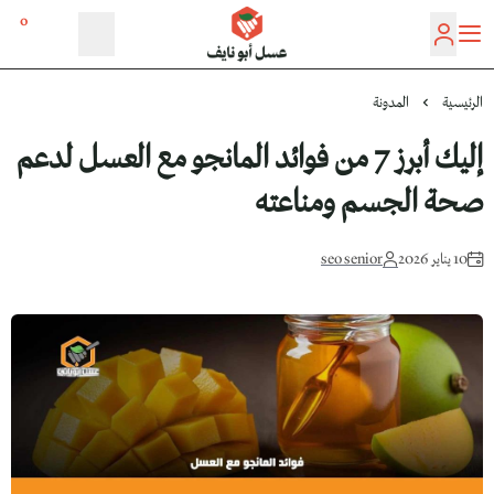
0
عسل أبو نايف
الرئيسية
المدونة
إليك أبرز 7 من فوائد المانجو مع العسل لدعم
صحة الجسم ومناعته
10 يناير 2026
seo senior