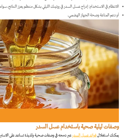
الانتظام في الاستخدام: إدراج عسل السدر في روتينك الليلي بشكل منتظم يعزز النتائج، سواء
أو دعم المناعة وصحة الجهاز الهضمي.
وصفات ليلية صحية باستخدام عسل السدر
يمكنك استغلال
فوائد عسل السدر
عبر دمجه في وصفات صحية ولذيذة تساعد على الاسترخ