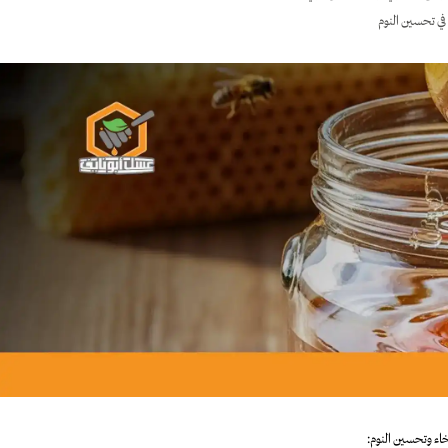
 في تحسين النوم
اء وتحسين النوم: