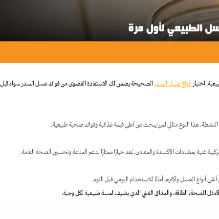
يعية. اختيار
أنواع عسل السدر
الصحيحة يضمن لك الاستفادة القصوى من فوائد عسل السدر سواء قبل
لنشطة. هذا النوع مثالي لمن يبحث عن أعلى قيمة غذائية وفوائد صحية طبيعية.
كيبة غنية بمضادات الأكسدة والمعادن. يُعد خيارًا ممتازًا لدعم المناعة وتحسين الصحة العامة.
قى أنواع العسل وأكثرها أمانًا للاستخدام اليومي قبل النوم.
أمثل للصحة، الطاقة، والمذاق الغني الذي يضيف لمسة طبيعية لكل وجبة.