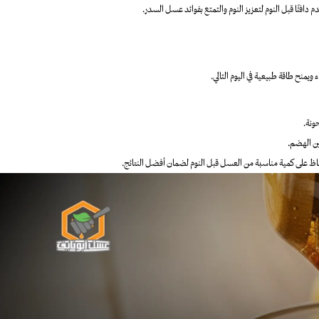
دافئًا قبل النوم لتعزيز النوم والتمتع بفوائد عسل السدر.
يمنح طاقة طبيعية في اليوم التالي.
ونة.
ين الهضم.
اظ على كمية مناسبة من العسل قبل النوم لضمان أفضل النتائج.