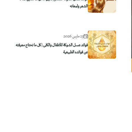
الشعر ولمعانه
23 مارس 2026
فوائد عسل الشوكة للأطفال والكلى | كل ما تحتاج معرفته
عن فوائده الطبيعية