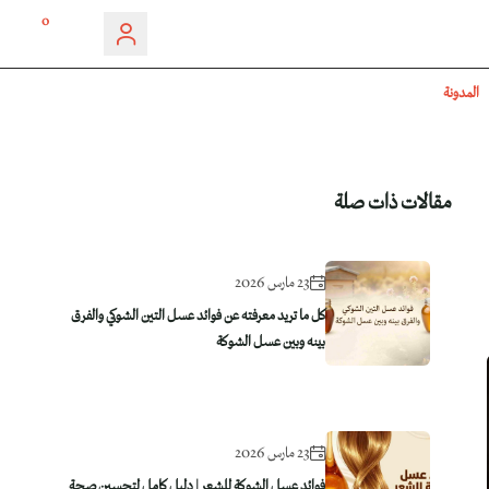
0
المدونة
مقالات ذات صلة
23 مارس 2026
كل ما تريد معرفته عن فوائد عسل التين الشوكي والفرق
بينه وبين عسل الشوكة
23 مارس 2026
فوائد عسل الشوكة للشعر | دليل كامل لتحسين صحة