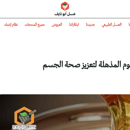
عسل أبو نايف
ا
العسل الطبيعي
جديدنا
ابتكاراتنا
العروض
جميع المنتجات
نظام إنتماء