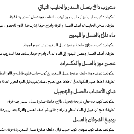
مشروب دافئ بعسل السدر والحليب النباتي
المكونات: كوب حليب لوز أو حليب جوز الهند، ملعقة صغيرة عسل السدر، رشة قرفة.
الطريقة: سخّن الحليب ثم أضف العسل والقرفة وامزج جيدًا. يُشرب قبل النوم للحصول على ن
ماء دافئ بالعسل والليمون
المكونات: كوب ماء دافئ، ملعقة صغيرة عسل السدر، نصف عصير ليمونة.
الطريقة: أضف العسل وعصير الليمون إلى الماء الدافئ، وامزج جيدًا. يساعد هذا المشروب عل
عصير موز بالعسل والمكسرات
المكونات: نصف موزة، ملعقة صغيرة عسل السدر، ربع كوب حليب نباتي، قليل من اللوز الم
الطريقة: اخلط جميع المكونات في الخلاط حتى تصبح ناعمة. يُشرب قبل النوم لتعزيز الطاق
شاي الأعشاب بالعسل والزنجبيل
المكونات: كوب ماء مغلي، شريحة زنجبيل طازج، ملعقة صغيرة عسل السدر، رشة قرفة.
الطريقة: ضع الزنجبيل في الماء المغلي واتركه 5 دقائق، ثم أضف العسل والقرفة بعد أن يبرد قليلًا. يُشرب قبل النوم لتهدئة الجسم وتحسين الهضم.
بودينغ الشوفان بالعسل
المكونات: نصف كوب شوفان، كوب حليب نباتي، ملعقة صغيرة عسل السدر، رشة قرفة، مكس