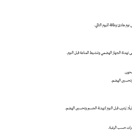
وم هادئ وطاقة لليوم التالي.
ى تهدئة الجهاز الهضمي وتنشيط المناعة قبل النوم.
طحون.
ة وتحسين الهضم.
رات حسب الرغبة.