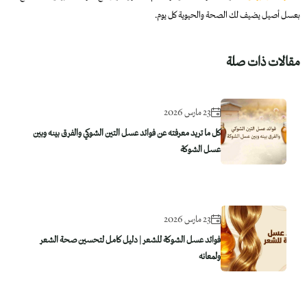
بعسل أصيل يضيف لك الصحة والحيوية كل يوم.
مقالات ذات صلة
23 مارس 2026
كل ما تريد معرفته عن فوائد عسل التين الشوكي والفرق بينه وبين
عسل الشوكة
23 مارس 2026
فوائد عسل الشوكة للشعر | دليل كامل لتحسين صحة الشعر
ولمعانه