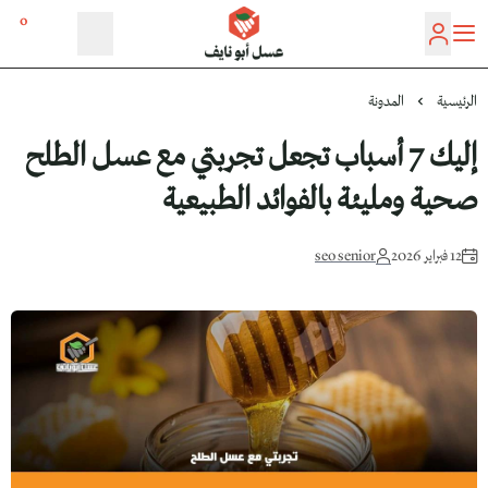
0
عسل أبو نايف
الرئيسية
المدونة
إليك 7 أسباب تجعل تجربتي مع عسل الطلح
صحية ومليئة بالفوائد الطبيعية
12 فبراير 2026
seo senior