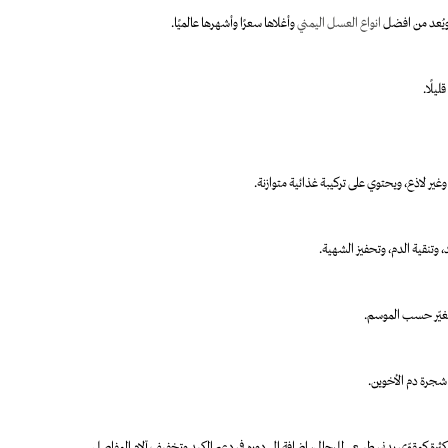
ويُعد من افضل
انواع العسل اليمني
وأغلاها سعرًا وأشهرها عالميًا.
يلًا.
 وغير لاذع، ويحتوي على تركيبة غذائية متوازنة.
 وتنقية الدم، وتحفيز الشهية.
متغيّر حسب الموسم.
ل شجرة دم الأخوين.
ة كمقوّي بدني طبيعي للرجال، إضافة إلى دوره في دعم الكبد وتخفيف آلام المفاصل.