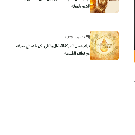
الشعر ولمعانه
23 مارس 2026
فوائد عسل الشوكة للأطفال والكلى | كل ما تحتاج معرفته
عن فوائده الطبيعية