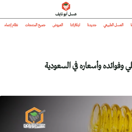
عسل أبو نايف
ا
العسل الطبيعي
جديدنا
ابتكاراتنا
العروض
جميع المنتجات
نظام إنتماء