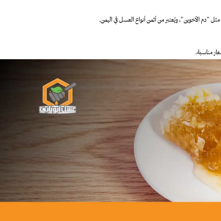
مثل "دم الأخوين"، ويُعتبر من أثمن أنواع العسل في اليمن.
ار مناسبة.