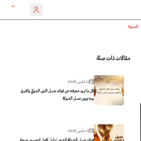
0
المدونة
مقالات ذات صلة
23 مارس 2026
كل ما تريد معرفته عن فوائد عسل التين الشوكي والفرق
بينه وبين عسل الشوكة
23 مارس 2026
فوائد عسل الشوكة للشعر | دليل كامل لتحسين صحة