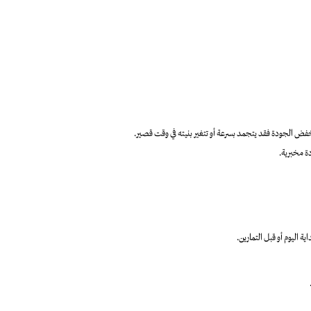
ض الجودة فقد يتجمد بسرعة أو تتغير بنيته في وقت قصير.
ة مخبرية.
 اليوم أو قبل التمارين.