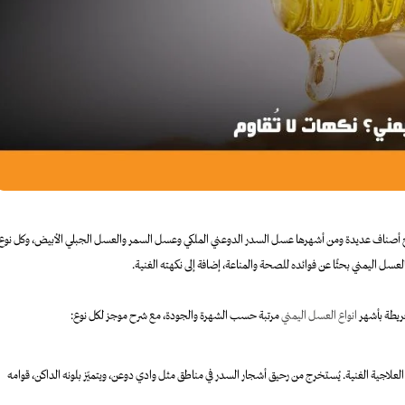
إنتاج أصناف عديدة ومن أشهرها عسل السدر الدوعني الملكي وعسل السمر والعسل الجبلي الأبيض، وكل نوع
عسل اليمني بحثًا عن فوائده للصحة والمناعة، إضافة إلى نكهته الغنية.
 خريطة بأشهر
انواع العسل اليمني
مرتبة حسب الشهرة والجودة، مع شرح موجز لكل نوع:
العلاجية الغنية. يُستخرج من رحيق أشجار السدر في مناطق مثل وادي دوعن، ويتميّز بلونه الداكن، قوامه