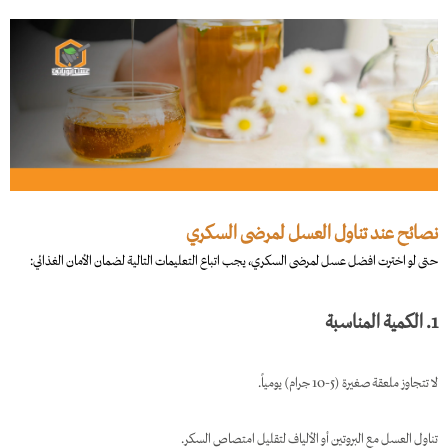
نصائح عند تناول العسل لمرضى السكري
حتى لو اخترت افضل عسل لمرضى السكري، يجب اتباع التعليمات التالية لضمان الأمان الغذائي:
1. الكمية المناسبة
لا تتجاوز ملعقة صغيرة (5-10 جرام) يومياً.
تناول العسل مع البروتين أو الألياف لتقليل امتصاص السكر.