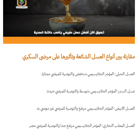
مقارنة بين أنواع العسل الشائعة وتأثيرها على مرضى السكري
العسل الجبلى: المؤشر الجلايسيمي منخفض والتوصية للمرضي ممتازة.
عسل السدر: المؤشر الجلايسيمي متوسط والتوصية للمرضي جيدة.
العسل الأبيض: المؤشر الجلايسيمي مرتفع والتوصية للمرضي غير موصي به.
العسل المعلب التجاري: المؤشر الجلايسيمي مرتفع جدا والتوصية للمرضي مضر.