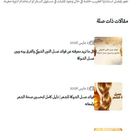
نعم، يُفضل استشارة الطبيب خاصة في حال وجود تقلبات في مستوى السكر أو استخدام أدوية معينة.
مقالات ذات صلة
23 مارس 2026
كل ما تريد معرفته عن فوائد عسل التين الشوكي والفرق بينه وبين
عسل الشوكة
23 مارس 2026
فوائد عسل الشوكة للشعر | دليل كامل لتحسين صحة الشعر
ولمعانه