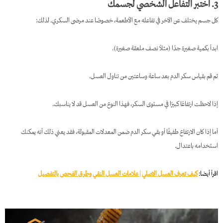
3. اختبر التفاعل الشخصي لجسمك
كل جسم يختلف عن الآخر في تفاعله مع الأطعمة، خصوصًا عند مرضى السكري. لذلك:
ابدأ بكمية صغيرة جدًا (مثلاً نصف ملعقة صغيرة).
ثم قم بقياس سكر الدم بعد ساعة وساعتين من تناول العسل.
إذا لاحظت ارتفاعًا كبيرًا في مستوى السكر، فهذا النوع من العسل قد لا يناسبك.
أما إذا كان الارتفاع طفيفًا أو بقي سكر الدم ضمن المعدلات المقبولة، فقد يعني ذلك أنه يمكنك
استخدامه باعتدال.
اقرأ أيضا:
كيف تعرف العسل الاصلي | علامات العسل النقي وطرق الفحص بالتفصيل