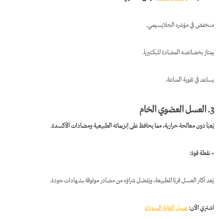
منخفض في مؤشره الجلايسيمي.
يمتاز بخصائصه المضادة للبكتيريا.
يساعد في تقوية المناعة.
3. العسل العضوي الخام
يُعبّأ دون معالجة حرارية، مما يحافظ على إنزيماته الطبيعية ومضادات الأكسدة.
» نقطة قوة:
يُعد أكثر العسل قربًا للطبيعة، ويُفضل شراؤه من مصادر موثوقة بشهادات جودة.
اشتري الأن:
عسل الغابة السوداء