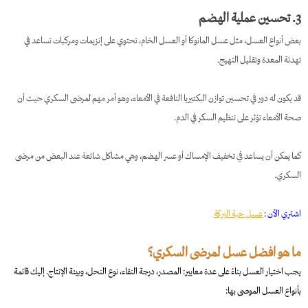
3. تحسين عملية الهضم
بعض أنواع العسل، مثل عسل المانوكا أو العسل الخام، تحتوي على إنزيمات ومركبات تساعد في
تهدئة المعدة وتقليل التهيج.
قد يكون له دور في تحسين توازن البكتيريا النافعة في الأمعاء، وهو أمر مهم لمرضى السكري حيث أن
صحة الأمعاء تؤثر على تنظيم السكر في الدم.
كما يمكن أن يساعد في تخفيف الإمساك أو عسر الهضم، وهي مشاكل شائعة عند البعض من مرضى
السكري.
اشتري الأن :
عسل حبة البركة
ما هو افضل عسل لمرضى السكري؟
يجب اختيار العسل بناءً على عدة معايير: المصدر، درجة النقاء، نوع النحل، وبيئة الإنتاج. إليك قائمة
بأنواع العسل الموصى بها: