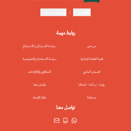
العربية
|
ريال سعودي
روابط مهمة
من نحن
سياسة الاستبدال و الاسترجاع
قصة العلامة التجارية
سياسة الاستخدام والخصوصية
الضمان الماسي
للشكاوي والإقتراحات
رؤيتنا - رسالتنا - أهدافنا
تواصل معنا
منتجاتنا
نظام الإنتماء