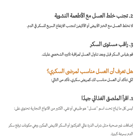
2. تجنب خلط العسل مع الأطعمة النشوية
لا تخلط العسل مع الخبز الأبيض أو الأكيفرز لتجنب الارتفاع السريع للسكر في الدم.
3. راقب مستوى السكر
قم بقياس السكر قبل وبعد تناول العسل لمراقبة تأثيره الشخصي عليك.
هل تعرف أن العسل مناسب لمرضى السكري؟
لكي تتأكد أن العسل مناسب لك كمريض سكري، تأكد من التالي:
1. اقرأ الملصق الغذائي جيدًا
ليس كل ما يُباع تحت اسم "عسل" هو طبيعي أو نقي. الكثير من الأنواع التجارية تحتوي على:
إضافات غير صحية مثل شراب الذرة عالي الفركتوز أو السكر الأبيض المكرر، وهي مكونات ترفع سكر
الدم بسرعة كبيرة.