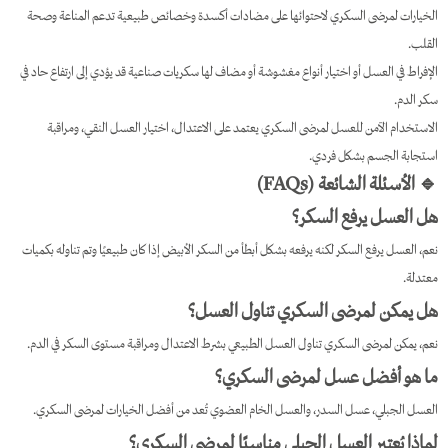
الخيارات لمرضى السكري لاحتوائها على مضادات أكسدة وخصائص طبيعية تدعم المناعة وصحة
القلب.
الإفراط في العسل أو اختيار أنواع مغشوشة أو مضاف لها سكريات صناعية قد يؤدي إلى ارتفاع حاد في
سكر الدم.
الاستخدام الآمن للعسل لمرضى السكري يعتمد على الاعتدال، اختيار العسل النقي، ومراقبة
استجابة الجسم بشكل فردي.
🔹 الأسئلة الشائعة (FAQs)
هل العسل يرفع السكر؟
نعم، العسل يرفع السكر لكنه يرفعه بشكل أبطأ من السكر الأبيض إذا كان طبيعيًا وتم تناوله بكميات
معتدلة.
هل يمكن لمرضى السكري تناول العسل؟
نعم، يمكن لمرضى السكري تناول العسل الطبيعي بشرط الاعتدال ومراقبة مستوى السكر في الدم.
ما هو أفضل عسل لمرضى السكري؟
العسل الجبلي، عسل السدر، والعسل الخام العضوي تُعد من أفضل الخيارات لمرضى السكري.
لماذا يُعتبر العسل الجبلي مناسبًا لمرضى السكري؟