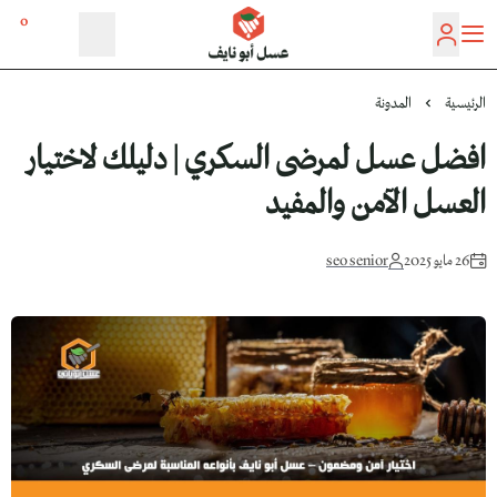
0
عسل أبو نايف
الرئيسية
المدونة
افضل عسل لمرضى السكري | دليلك لاختيار
العسل الآمن والمفيد
26 مايو 2025
seo senior