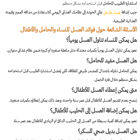
استشارة الطبيب للحامل
قبل استخدامه بشكل منتظم.
جرب إضافة
عسل طبيعي
عالي الجودة إلى نظامك الغذائي اليومي للاستفادة من مذاقه المميز وقيمته
الغذائية الطبيعية.
الأسئلة الشائعة حول فوائد العسل للنساء والحامل والأطفال
هل يمكن للنساء تناول العسل يومياً؟
نعم، يمكن تناول العسل يومياً بكميات معتدلة مثل ملعقة صغيرة أو كبيرة ضمن نظام غذائي متوازن.
هل العسل مفيد للحامل؟
يمكن للحامل تناوله باعتدال كمصدر طبيعي للطاقة، لكن يُفضل استشارة الطبيب قبل استخدامه
بشكل منتظم خلال فترة الحمل.
متى يمكن إعطاء العسل للأطفال؟
يُنصح بعدم تقديم العسل للأطفال قبل عمر سنة واحدة، وبعد ذلك يمكن إعطاؤه بكميات صغيرة.
هل يمكن إضافة العسل إلى الحليب للأطفال؟
نعم، يمكن إضافة كمية بسيطة من العسل إلى الحليب الدافئ أو الزبادي للأطفال بعد عمر سنة.
هل العسل بديل صحي للسكر؟