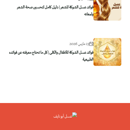
فوائد عسل الشوكة للشعر | دليل كامل لتحسين صحة الشعر
ولمعانه
23 مارس 2026
فوائد عسل الشوكة للأطفال والكلى | كل ما تحتاج معرفته عن فوائده
الطبيعية