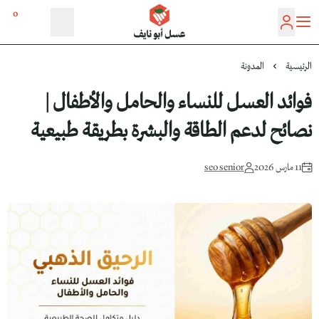
0
عسل أبو نايف
الرئيسية
المدونة
فوائد العسل للنساء والحامل والأطفال |
نصائح لدعم الطاقة والبشرة بطريقة طبيعية
11 مارس 2026
seo senior