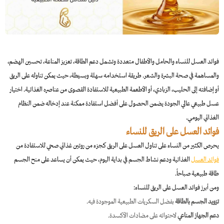
فوائد العسل للنساء والحامل والأطفال متعددة وتشمل دعم الطاقة، تعزيز المناعة، تحسين الهضم،
والمساهمة في صحة البشرة والشعر. طريقة استخدامه سهلة وبسيطة، حيث يمكن تناوله على الريق
أو إضافته إلى الحليب، الزبادي، أو الأطعمة الطبيعية للاستفادة القصوى من عناصره الغذائية. اختيار
عسل طبيعي عالي الجودة يضمن الحصول على أفضل استفادة ممكنة عند إدخاله ضمن النظام
الغذائي اليومي.
فوائد العسل على الريق للنساء
يحرص الكثير من النساء على تناول العسل على الريق كجزء من روتين غذائي صحي للاستفادة من
فوائد العسل
الغذائية ودعم نشاط الجسم في بداية اليوم، حيث يمكن أن يساعد على منح الجسم
طاقة طبيعية صباحاً.
ومن أبرز فوائد العسل على الريق للنساء:
تزويد الجسم بالطاقة
بفضل السكريات الطبيعية الموجودة فيه.
دعم الجهاز المناعي
لاحتوائه على مضادات الأكسدة.