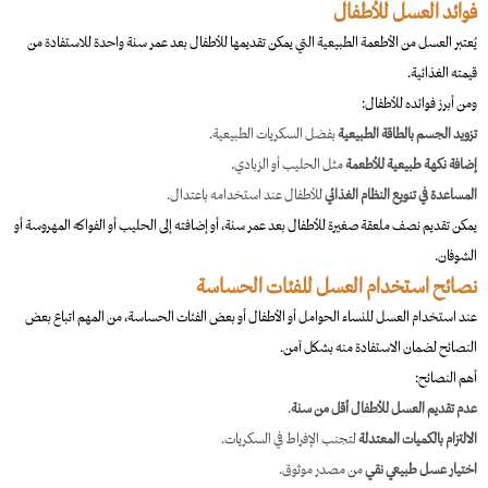
فوائد العسل للأطفال
يُعتبر العسل من الأطعمة الطبيعية التي يمكن تقديمها للأطفال بعد عمر سنة واحدة للاستفادة من
قيمته الغذائية.
ومن أبرز فوائده للأطفال:
تزويد الجسم بالطاقة الطبيعية
بفضل السكريات الطبيعية.
إضافة نكهة طبيعية للأطعمة
مثل الحليب أو الزبادي.
المساعدة في تنويع النظام الغذائي
للأطفال عند استخدامه باعتدال.
يمكن تقديم نصف ملعقة صغيرة للأطفال بعد عمر سنة، أو إضافته إلى الحليب أو الفواكه المهروسة أو
الشوفان.
نصائح استخدام العسل للفئات الحساسة
عند استخدام العسل للنساء الحوامل أو الأطفال أو بعض الفئات الحساسة، من المهم اتباع بعض
النصائح لضمان الاستفادة منه بشكل آمن.
أهم النصائح:
عدم تقديم العسل للأطفال أقل من سنة
.
الالتزام بالكميات المعتدلة
لتجنب الإفراط في السكريات.
اختيار عسل طبيعي نقي
من مصدر موثوق.