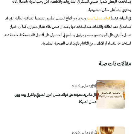
يستخدمه البعض كبديل طبيعي للسكر في المشروبات والأطعمة، لكن يجب تناوله باعتدال لأنه
يحتوي أيضاً على سكريات طبيعية.
في النهاية، ترتبط
فوائد عسل السدر
وغيرها من أنواع العسل الطبيعي بقيمتها الغذائية العالية التي قد
تساعد في دعم الطاقة والنشاط عند استخدامها باعتدال ضمن نظام غذائي متوازن. كما أن اختيار
عسل طبيعي عالي الجودة من مصدر موثوق يساهم في الحصول على أفضل فائدة ممكنة، خاصة عند
استخدامه للنساء أو الأطفال مع الالتزام بالإرشادات الصحية المناسبة.
مقالات ذات صلة
23 مارس 2026
كل ما تريد معرفته عن فوائد عسل التين الشوكي والفرق بينه وبين
عسل الشوكة
23 مارس 2026