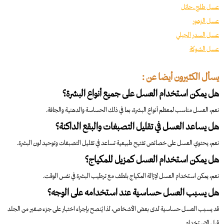
عسل طلح ــ حائل
عسل الزهور
عسل السدر الجبلي
عسل الشوكة
يسأل الكثيرون أيضا عن :
هل يمكن استخدام العسل على جميع أنواع البشرة؟
نعم، العسل مناسب لمعظم أنواع البشرة، بما في ذلك الحساسة والدهنية والجافة.
هل يساعد العسل في تقليل التصبغات والبقع الداكنة؟
نعم، يحتوي العسل على خصائص تفتيح طبيعية تساعد في تقليل التصبغات وتوحيد لون البشرة.
هل يمكن استخدام العسل كمزيل للمكياج؟
نعم، يمكن استخدام العسل لإزالة المكياج بلطف مع ترطيب البشرة في نفس الوقت.
هل يسبب العسل حساسية عند استخدامه على الوجه؟
قد يسبب العسل حساسية لدى بعض الأشخاص، لذا يُنصح بإجراء اختبار على جزء صغير من الجلد
قبل الاستخدام.