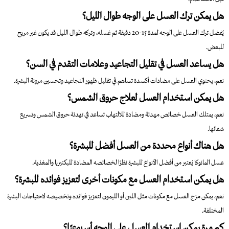
هل يمكن ترك العسل على الوجه طوال الليل؟
يُفضل ترك العسل على الوجه لمدة 15-20 دقيقة ثم غسله، وتركه طوال الليل قد يكون غير مريح
للبعض.
هل يساعد العسل في تقليل التجاعيد وعلامات التقدم في السن؟
نعم، يحتوي العسل على مضادات أكسدة تساهم في تقليل ظهور التجاعيد وتحسين مرونة البشرة.
هل يمكن استخدام العسل لعلاج حروق الشمس؟
نعم، يمتلك العسل خصائص مهدئة ومضادة للالتهاب تساعد في تهدئة حروق الشمس وتسريع
شفائها.
هل هناك أنواع محددة من العسل أفضل للبشرة؟
عسل المانوكا يُعتبر من أفضل الأنواع للبشرة نظرًا لخصائصه المضادة للبكتيريا والمغذية.
هل يمكن استخدام العسل مع مكونات أخرى لتعزيز فوائده للبشرة؟
نعم، يمكن مزج العسل مع مكونات مثل اللبن أو الليمون لتعزيز فوائده وتخصيصه لاحتياجات البشرة
المختلفة.
كم مرة يمكن استخدام العسل على الوجه أسبوعيًا؟