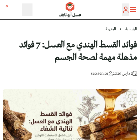
0
عسل أبو نايف
الرئيسية
المدونة
فوائد القسط الهندي مع العسل: 7 فوائد
مذهلة مهمة لصحة الجسم
2 مارس 2026
seo senior