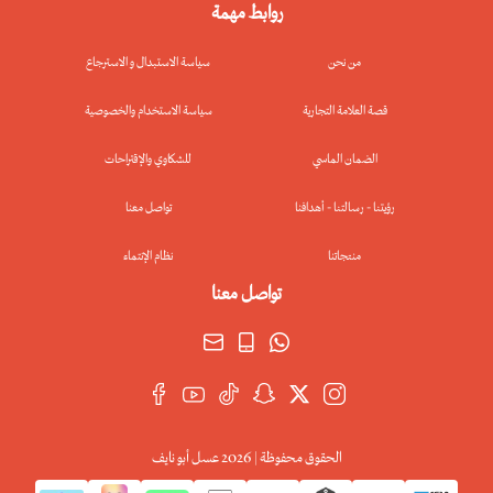
روابط مهمة
من نحن
سياسة الاستبدال و الاسترجاع
قصة العلامة التجارية
سياسة الاستخدام والخصوصية
الضمان الماسي
للشكاوي والإقتراحات
رؤيتنا - رسالتنا - أهدافنا
تواصل معنا
منتجاتنا
نظام الإنتماء
الحقوق محفوظة | 2026
عسل أبو نايف