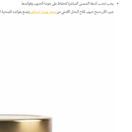
يجب تجنب أشعة الشمس المباشرة للحفاظ على جودة الحبوب وفوائدها.
جرب الآن منتج حبوب لقاح النحل الأصلي من
متجر عسل أبو نايف
وتمتع بفوائده الصحية ال