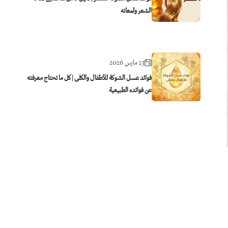
الشعر ولمعانه
23 مارس 2026
فوائد عسل الشوكة للأطفال والكلى | كل ما تحتاج معرفته
عن فوائده الطبيعية