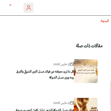
0
المدونة
مقالات ذات صلة
23 مارس 2026
كل ما تريد معرفته عن فوائد عسل التين الشوكي والفرق
بينه وبين عسل الشوكة
23 مارس 2026
فوائد عسل الشوكة للشعر | دليل كامل لتحسين صحة