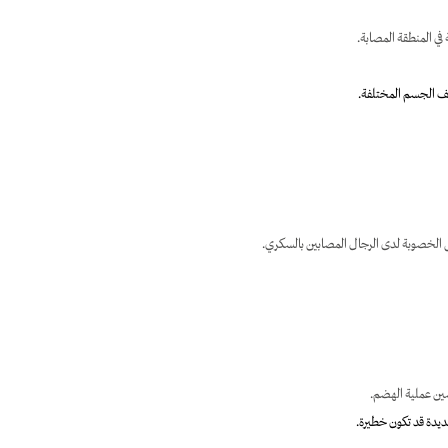
 في المنطقة المصابة.
ئف الجسم المختلفة.
 الخصوبة لدى الرجال المصابين بالسكري.
سين عملية الهضم.
يدة قد تكون خطيرة.