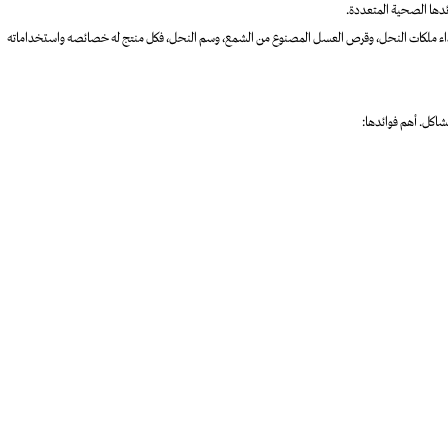
ائدها الصحية المتعددة.
ذاء ملكات النحل، وقرص العسل المصنوع من الشمع، وسم النحل، فكل منتج له خصائصه واستخداماته
اكل. أهم فوائدها: