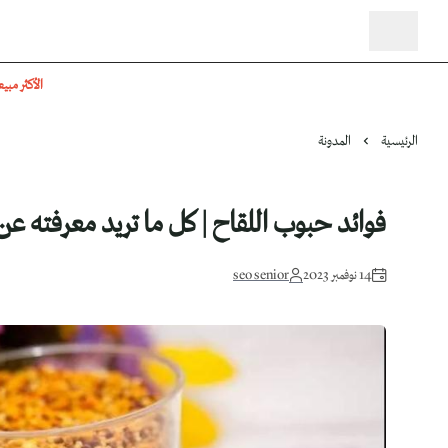
الأكثر مبيع
الرئيسية
المدونة
فوائد حبوب اللقاح | كل ما تريد معرفته ع
14 نوفمبر 2023
seo senior