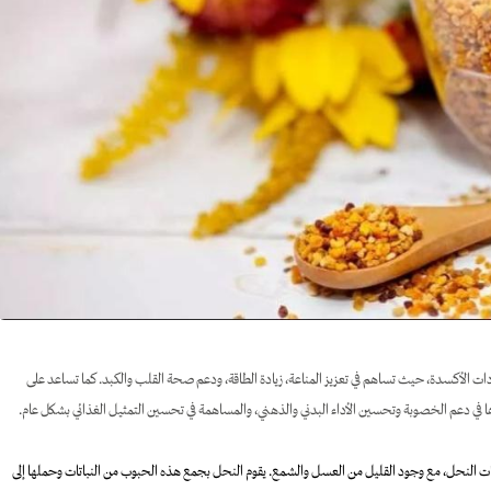
دات الأكسدة، حيث تساهم في تعزيز المناعة، زيادة الطاقة، ودعم صحة القلب والكبد. كما تساعد على
في دعم الخصوبة وتحسين الأداء البدني والذهني، والمساهمة في تحسين التمثيل الغذائي بشكل عام.
يمات النحل، مع وجود القليل من العسل والشمع. يقوم النحل بجمع هذه الحبوب من النباتات وحملها إلى