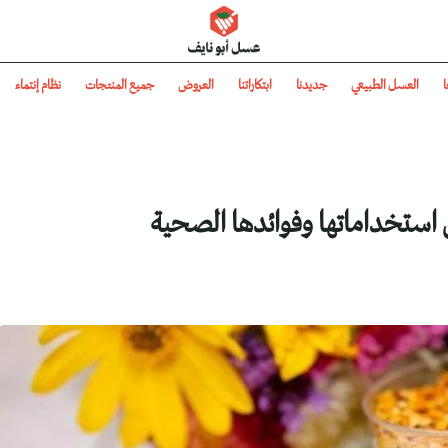
عسل أبو نايف
ا
العسل الطبيعي
جديدنا
ابتكاراتنا
العروض
جميع المنتجات
نظام إنتماء
ن استخداماتها وفوائدها الصحية