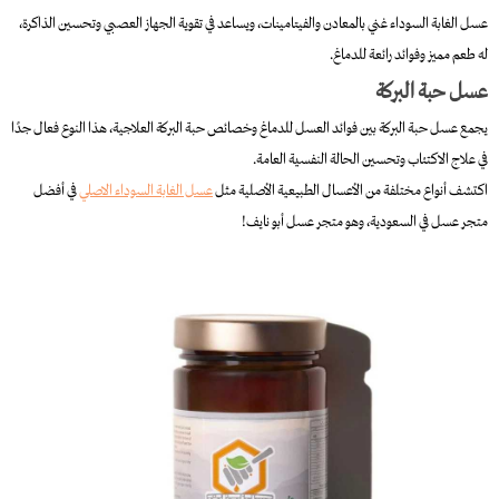
عسل الغابة السوداء غني بالمعادن والفيتامينات، ويساعد في تقوية الجهاز العصبي وتحسين الذاكرة،
له طعم مميز وفوائد رائعة للدماغ.
عسل حبة البركة
يجمع عسل حبة البركة بين فوائد العسل للدماغ وخصائص حبة البركة العلاجية، هذا النوع فعال جدًا
في علاج الاكتئاب وتحسين الحالة النفسية العامة.
اكتشف أنواع مختلفة من الأعسال الطبيعية الأصلية مثل
عسل الغابة السوداء الاصلي
في أفضل
متجر عسل في السعودية، وهو متجر عسل أبو نايف!