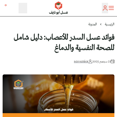
0
عسل أبو نايف
الرئيسية
المدونة
فوائد عسل السدر للأعصاب: دليل شامل
للصحة النفسية والدماغ
21 سبتمبر 2025
seo senior