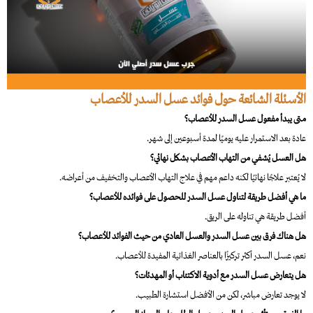
الأسئلة الشائعة حول فوائد عسل السدر للأعصاب
متى يبدأ مفعول عسل السدر للأعصاب؟
عادة بعد الاستمرار عليه يوميًا لمدة أسبوعين إلى شهر.
هل العسل يُشفي من التهاب الأعصاب بشكل نهائي؟
لا يُعتبر علاجًا نهائيًا لكنه داعم مهم في علاج التهاب الأعصاب والتخفيف من أعراضه.
ما هي أفضل طريقة لتناول عسل السدر للحصول على فوائده للأعصاب؟
أفضل طريقة هي تناوله على الريق.
هل هناك فرق بين عسل السدر والعسل العادي من حيث الفوائد للأعصاب؟
نعم، عسل السدر أكثر تركيزًا بالعناصر الغذائية المفيدة للأعصاب.
هل يتعارض عسل السدر مع أدوية الاكتئاب أو المهدئات؟
لا يوجد تعارض مباشر، لكن من الأفضل استشارة الطبيب.