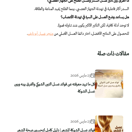
ما الفرق بين تأثير عسل السدر وعسل الطلح على الجهاز العصبي؟
السدر أكثر فاعلية في تهدئة الجهاز العصبي، بينما الطلح يُفيد المناعة والطاقة.
هل يساعد وضع العسل على السرة في تهدئة الأعصاب؟
لا توجد أدلة كافية، لكن التأثير الأكبر يكون عند تناوله فمويًا.
للحصول على النتائج الأفضل، اختر دائمًا العسل الأصلي من
متجر عسل أبو نايف
.
مقالات ذات صلة
23 مارس 2026
كل ما تريد معرفته عن فوائد عسل التين الشوكي والفرق بينه وبين
عسل الشوكة
23 مارس 2026
فوائد عسل الشوكة للشعر | دليل كامل لتحسين صحة الشعر