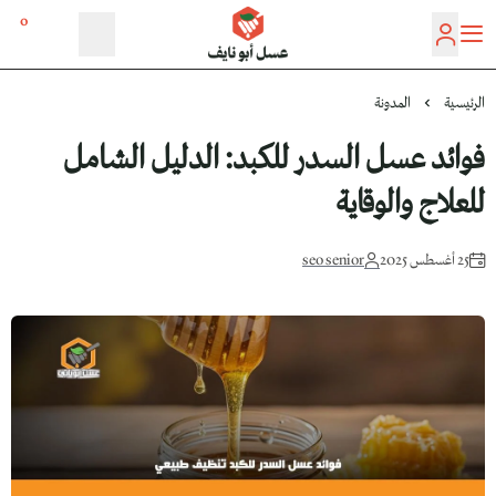
0
عسل أبو نايف
الرئيسية
المدونة
فوائد عسل السدر للكبد: الدليل الشامل
للعلاج والوقاية
25 أغسطس 2025
seo senior