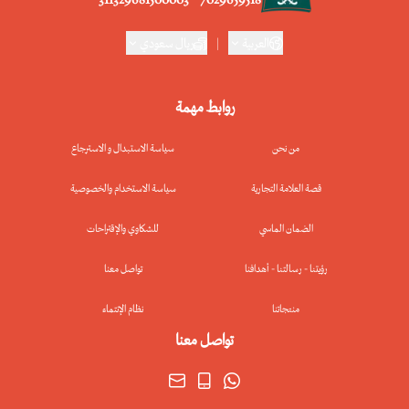
العربية
|
ريال سعودي
روابط مهمة
من نحن
سياسة الاستبدال و الاسترجاع
قصة العلامة التجارية
سياسة الاستخدام والخصوصية
الضمان الماسي
للشكاوي والإقتراحات
رؤيتنا - رسالتنا - أهدافنا
تواصل معنا
منتجاتنا
نظام الإنتماء