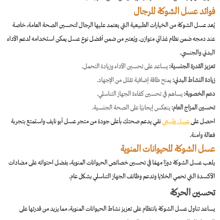
فوائد عسل الشوكة للرجال
يُعد عسل الشوكة من الخيارات الطبيعية التي يعتمد عليها الرجال لتحسين الصحة العامة، خاصة
عند دمجه ضمن نظام غذائي متوازن. ويُعتبر من ضمن أفضل نوع عسل يمكن استخدامه لدعم الأداء
البدني والجنسي.
تعزيز القدرة الجنسية:
يساعد على تحسين الأداء وزيادة التحمل.
زيادة النشاط البدني:
يمنح طاقة إضافية تقلل من الإجهاد.
دعم الخصوبة:
يساهم في تحسين كفاءة الجهاز التناسلي.
تحسين المزاج العام:
ينعكس إيجابيًا على الصحة الجنسية.
احصل على
عسل طبيعي
نقي يدعم صحتك بأعلى جودة من متجر عسل أبو نايف واستمتع بتجربة
فعالة وآمنة.
عسل الشوكة للحيوانات المنوية
يلعب عسل الشوكة دورًا مهمًا في تحسين خصائص الحيوانات المنوية، بفضل احتوائه على مضادات
الأكسدة التي تحمي الخلايا وتدعم وظائف الجهاز التناسلي بشكل عام.
تحسين الحركة
يساعد تناول عسل الشوكة بانتظام على تعزيز نشاط الحيوانات المنوية، مما يزيد من قدرتها على