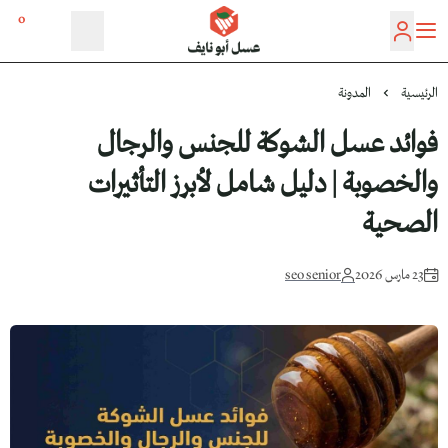
0
عسل أبو نايف
الرئيسية
المدونة
فوائد عسل الشوكة للجنس والرجال
والخصوبة | دليل شامل لأبرز التأثيرات
الصحية
23 مارس 2026
seo senior