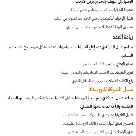
الوصول إلى البويضة وتحسين فرص الإنجاب.
تنشيط الخلايا:
يمد الجسم بعناصر تدعم الحركة.
تقليل الإجهاد التأكسدي:
يحمي الحيوانات المنوية من التلف.
تحسين البيئة الداخلية:
يدعم صحة السائل المنوي.
زيادة العدد
يساهم عسل الشوكة في دعم إنتاج الحيوانات المنوية وزيادة عددها بشكل تدريجي مع الاستخدام
المستمر.
تحفيز الإنتاج:
يدعم وظائف الخصيتين.
تعزيز التغذية:
يمد الجسم بالفيتامينات والمعادن المهمة.
رفع الكفاءة العامة:
يحسن جودة السائل المنوي.
عسل الشوكة للبروستاتا
يساعد عسل الشوكة في دعم صحة البروستاتا وتقليل الالتهابات، مما ينعكس على تحسين الصحة
الجنسية والراحة العامة للجهاز التناسلي.
تقليل الالتهابات:
يحتوي على مركبات مضادة للالتهاب.
تحسين تدفق البول:
يدعم وظائف البروستاتا الطبيعية.
تعزيز الراحة:
يقلل من الأعراض المرتبطة بالاحتقان.