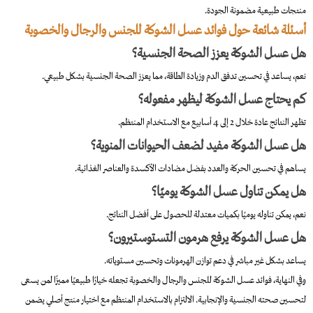
منتجات طبيعية مضمونة الجودة.
أسئلة شائعة حول فوائد عسل الشوكة للجنس والرجال والخصوبة
هل عسل الشوكة يعزز الصحة الجنسية؟
نعم، يساعد في تحسين تدفق الدم وزيادة الطاقة، مما يعزز الصحة الجنسية بشكل طبيعي.
كم يحتاج عسل الشوكة ليظهر مفعوله؟
تظهر النتائج عادة خلال 2 إلى 4 أسابيع مع الاستخدام المنتظم.
هل عسل الشوكة مفيد لضعف الحيوانات المنوية؟
يساهم في تحسين الحركة والعدد بفضل مضادات الأكسدة والعناصر الغذائية.
هل يمكن تناول عسل الشوكة يوميًا؟
نعم، يمكن تناوله يوميًا بكميات معتدلة للحصول على أفضل النتائج.
هل عسل الشوكة يرفع هرمون التستوستيرون؟
يساعد بشكل غير مباشر في دعم توازن الهرمونات وتحسين مستوياته.
وفي النهاية، فوائد عسل الشوكة للجنس والرجال والخصوبة تجعله خيارًا طبيعيًا مميزًا لمن يسعى
لتحسين صحته الجنسية والإنجابية. الالتزام بالاستخدام المنتظم مع اختيار منتج أصلي يضمن