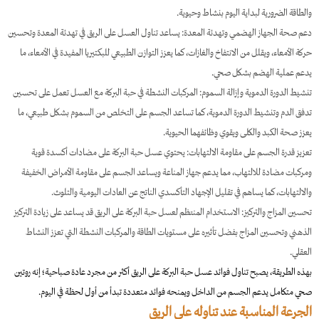
والطاقة الضرورية لبداية اليوم بنشاط وحيوية.
دعم صحة الجهاز الهضمي وتهدئة المعدة: يساعد تناول العسل على الريق في تهدئة المعدة وتحسين
حركة الأمعاء، ويقلل من الانتفاخ والغازات، كما يعزز التوازن الطبيعي للبكتيريا المفيدة في الأمعاء، ما
يدعم عملية الهضم بشكل صحي.
تنشيط الدورة الدموية وإزالة السموم: المركبات النشطة في حبة البركة مع العسل تعمل على تحسين
تدفق الدم وتنشيط الدورة الدموية، كما تساعد الجسم على التخلص من السموم بشكل طبيعي، ما
يعزز صحة الكبد والكلى ويقوي وظائفهما الحيوية.
تعزيز قدرة الجسم على مقاومة الالتهابات: يحتوي عسل حبة البركة على مضادات أكسدة قوية
ومركبات مضادة للالتهاب، مما يدعم جهاز المناعة ويساعد الجسم على مقاومة الأمراض الخفيفة
والالتهابات، كما يساهم في تقليل الإجهاد التأكسدي الناتج عن العادات اليومية والتلوث.
تحسين المزاج والتركيز: الاستخدام المنتظم لعسل حبة البركة على الريق قد يساعد على زيادة التركيز
الذهني وتحسين المزاج بفضل تأثيره على مستويات الطاقة والمركبات النشطة التي تعزز النشاط
العقلي.
بهذه الطريقة، يصبح تناول فوائد عسل حبة البركة على الريق أكثر من مجرد عادة صباحية؛ إنه روتين
صحي متكامل يدعم الجسم من الداخل ويمنحه فوائد متعددة تبدأ من أول لحظة في اليوم.
الجرعة المناسبة عند تناوله على الريق