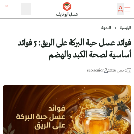
0
عسل أبو نايف
الرئيسية
المدونة
فوائد عسل حبة البركة على الريق: 5 فوائد
أساسية لصحة الكبد والهضم
2 مارس 2026
seo senior