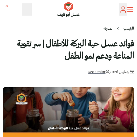
0
عسل أبو نايف
الرئيسية
المدونة
فوائد عسل حبة البركة للأطفال | سر تقوية
المناعة ودعم نمو الطفل
9 مارس 2026
seo senior