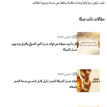
نايف، ليكون درعاً واقياً وغذاءً متكاملاً يحافظ على صحة وحيوية أطفالك.
مقالات ذات صلة
23 مارس 2026
كل ما تريد معرفته عن فوائد عسل التين الشوكي والفرق بينه وبين
عسل الشوكة
23 مارس 2026
فوائد عسل الشوكة للشعر | دليل كامل لتحسين صحة الشعر
ولمعانه