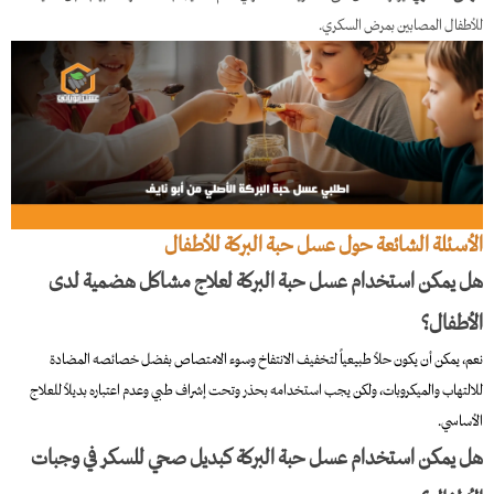
للأطفال المصابين بمرض السكري.
الأسئلة الشائعة حول عسل حبة البركة للأطفال
هل يمكن استخدام عسل حبة البركة لعلاج مشاكل هضمية لدى
الأطفال؟
نعم، يمكن أن يكون حلاً طبيعياً لتخفيف الانتفاخ وسوء الامتصاص بفضل خصائصه المضادة
للالتهاب والميكروبات، ولكن يجب استخدامه بحذر وتحت إشراف طبي وعدم اعتباره بديلاً للعلاج
الأساسي.
هل يمكن استخدام عسل حبة البركة كبديل صحي للسكر في وجبات