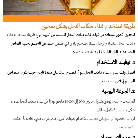
طريقة استخدام غذاء ملكات النحل بشكل صحيح
لتحقيق أقصى استفادة من فوائد غذاء ملكات النحل للنساء، من المهم اتباع
طريقة استخدام غذاء
ملكات النحل للنساء والرجال بشكل صحيح وآمن لكي تضمن
امتصاص الجسم لجميع العناصر
النشطة فيه. إليك الطريقة المثالية لاستخدامه:
1. توقيت الاستخدام
أفضل وقت لتناول غذاء ملكات النحل هو في الصباح الباكر على معدة فارغة، حيث يكون امتصاص
الجسم في أعلى مستوياته.
2. الجرعة اليومية
للاستخدام العام: يُوصى بتناول ما بين 500 إلى 1000 ملجم يوميًا من غذاء ملكات النحل سواء في
شكل حبوب أو كمكمل سائل.
لزيادة الخصوبة أو التبويض: قد يتم استخدام جرعات أعلى تحت إشراف طبي، خاصة في حالات
علاجية معينة.
3. مدة الاستخدام