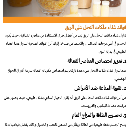
فوائد غذاء ملكات النحل على الريق
تناول غذاء ملكات النحل على الريق يُعد من أفضل طرق الاستفادة من عناصره الغذائية، حيث يكون
الجسم في أعلى درجات الاستقبال والامتصاص صباحًا. إليكِ أبرز الفوائد الصحية لتناول هذا الغذاء
الطبيعي في بداية اليوم:
1. تعزيز امتصاص العناصر الفعالة
عند تناول غذاء ملكات النحل على معدة فارغة، يتم امتصاص مكوناته الفعالة بسرعة أكبر في الجهاز
الهضمي.
2. تقوية المناعة ضد الأمراض
من أبرز فوائد غذاء ملكات النحل على الريق أنه يُقوّي الجهاز المناعي بشكل طبيعي، حيث يحتوي على
مركبات مضادة للبكتيريا والفيروسات.
3. تحسين الطاقة والمزاج العام
يمنح الجسم دفعة طبيعية من الطاقة ويُقلّل من الشعور بالتعب والخمول وذلك بفضل فيتامينات B