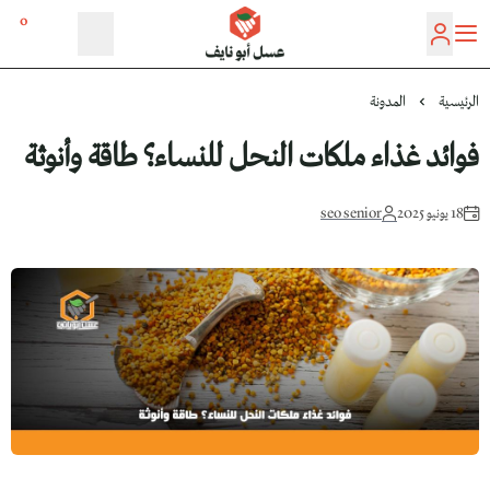
0
عسل أبو نايف
الرئيسية
المدونة
فوائد غذاء ملكات النحل للنساء؟ طاقة وأنوثة
18 يونيو 2025
seo senior