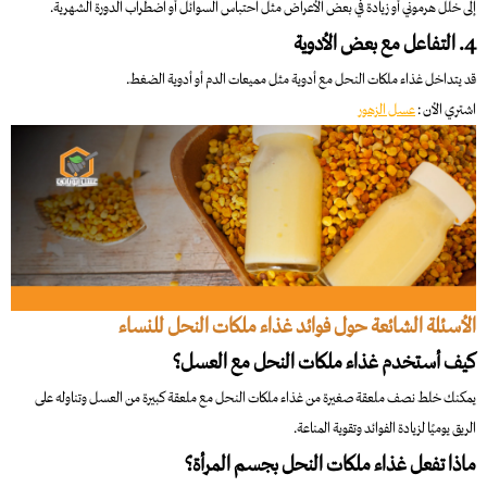
إلى خلل هرموني أو زيادة في بعض الأعراض مثل احتباس السوائل أو اضطراب الدورة الشهرية.
4. التفاعل مع بعض الأدوية
قد يتداخل غذاء ملكات النحل مع أدوية مثل مميعات الدم أو أدوية الضغط.
اشتري الأن :
عسل الزهور
الأسئلة الشائعة حول فوائد غذاء ملكات النحل للنساء
كيف أستخدم غذاء ملكات النحل مع العسل؟
يمكنك خلط نصف ملعقة صغيرة من غذاء ملكات النحل مع ملعقة كبيرة من العسل وتناوله على
الريق يوميًا لزيادة الفوائد وتقوية المناعة.
ماذا تفعل غذاء ملكات النحل بجسم المرأة؟