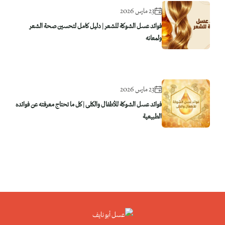
23 مارس 2026
فوائد عسل الشوكة للشعر | دليل كامل لتحسين صحة الشعر
ولمعانه
23 مارس 2026
فوائد عسل الشوكة للأطفال والكلى | كل ما تحتاج معرفته عن فوائده
الطبيعية