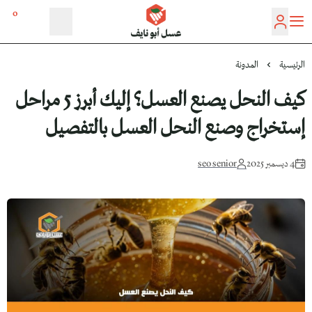
0
عسل أبو نايف
الرئيسية
المدونة
كيف النحل يصنع العسل؟ إليك أبرز 5 مراحل
إستخراج وصنع النحل العسل بالتفصيل
4 ديسمبر 2025
seo senior