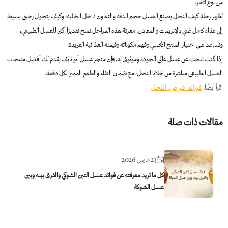
من نوع لآخر.
تُظهر رحلة كيف النحل يصنع العسل حجم الدقة والتعاون داخل الخلية، وكيف يتحول رحيق بسيط
إلى غذاء كامل غني بالإنزيمات والمعادن. معرفة هذه المراحل تمنح تقديرًا أكبر للعسل الطبيعي،
وتساعد على اختيار المنتج الأصلي وفهم مكوناته وقيمته الغذائية الفريدة.
إذا كنت تبحث عن عسل عالي الجودة وموثوق به، فإن متجر عسل أبو نايف يقدم لك أفضل منتجات
العسل الطبيعي مباشرة من خلايا النحل، مع ضمان النقاء والطعم المميز لكل دفعة.
اقرأ أيضًا:
فوائد قرص النحل
مقالات ذات صلة
23 مارس 2026
كل ما تريد معرفته عن فوائد عسل التين الشوكي والفرق بينه وبين
عسل الشوكة