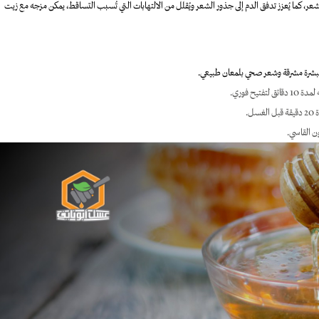
شعر، كما يُعزز تدفق الدم إلى جذور الشعر ويُقلل من الالتهابات التي تُسبب التساقط، يمكن مزجه مع زيت
 لبشرة مشرقة وشعر صحي بلمعان طبيعي.
ح فوري.
.
ن القاسي.