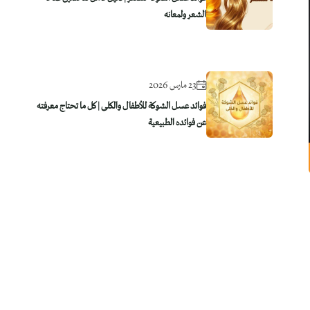
الشعر ولمعانه
23 مارس 2026
فوائد عسل الشوكة للأطفال والكلى | كل ما تحتاج معرفته
عن فوائده الطبيعية