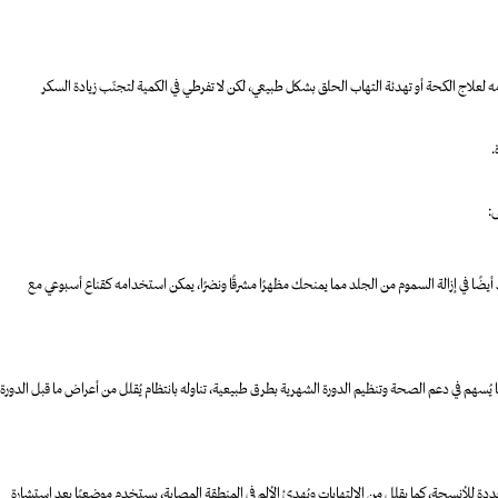
ه لعلاج الكحة أو تهدئة التهاب الحلق بشكل طبيعي، لكن لا تفرطي في الكمية لتجنّب زيادة السكر
.
:
اف، كما يُعزز تجديد الخلايا بفضل فيتامين B والمعادن، يساعد أيضًا في إزالة السموم من الجلد مما يمنحك مظهرًا مشرقًا ونضرًا، يمكن استخدامه كقناع أسبوعي مع
 يُسهم في دعم الصحة وتنظيم الدورة الشهرية بطرق طبيعية، تناوله بانتظام يُقلل من أعراض ما قبل الدورة
ة للأنسجة، كما يقلل من الالتهابات ويُهدئ الألم في المنطقة المصابة، يستخدم موضعيًا بعد استشارة