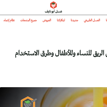
عسل أبو نايف
ا
العسل الطبيعي
جديدنا
ابتكاراتنا
العروض
جميع المنتجات
نظام إنتماء
لى الريق للنساء وللأطفال وطرق الاستخدام