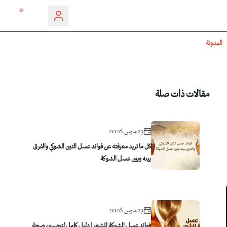
0
المدونة
مقالات ذات صلة
23 مارس 2026
كل ما تريد معرفته عن فوائد عسل التين الشوكي والفرق
بينه وبين عسل الشوكة
23 مارس 2026
فوائد عسل الشوكة للشعر | دليل كامل لتحسين صحة