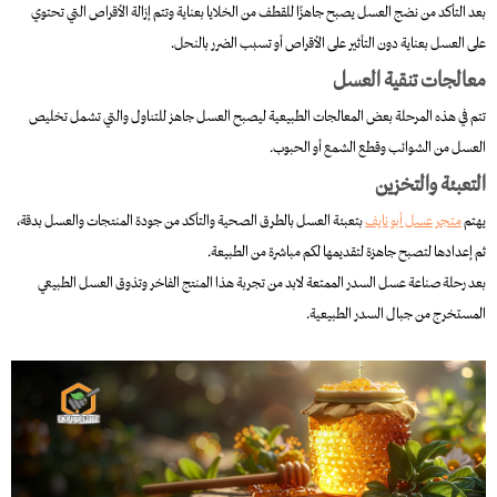
بعد التأكد من نضج العسل يصبح جاهزًا للقطف من الخلايا بعناية وتتم إزالة الأقراص التي تحتوي
على العسل بعناية دون التأثير على الأقراص أو تسبب الضرر بالنحل.
معالجات تنقية العسل
تتم في هذه المرحلة بعض المعالجات الطبيعية ليصبح العسل جاهز للتناول والتي تشمل تخليص
العسل من الشوائب وقطع الشمع أو الحبوب.
التعبئة والتخزين
يهتم
متجر عسل أبو نايف
بتعبئة العسل بالطرق الصحية والتأكد من جودة المنتجات والعسل بدقة،
ثم إعدادها لتصبح جاهزة لتقديمها لكم مباشرة من الطبيعة.
بعد رحلة صناعة عسل السدر الممتعة لابد من تجربة هذا المنتج الفاخر وتذوق العسل الطبيعي
المستخرج من جبال السدر الطبيعية.