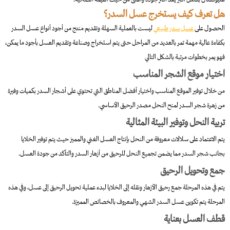
هل تعرف كيف يستخرج عسل السدر؟
الحصول على
عسل سدر طبيعي
ليست بالعملية السهلة وتقديم منتج من أجود أنواع عسل السدر
بكفاءة عالية مهمة تمر بالعديد من المراحل حتى يتم استخراج وصناعة وتقديم العسل بأجود ما يمكن،
فهو يمر بخطوات مرتبة بالشكل التالي
اختيار موقع الشجر المناسب
من خلال توفير الموقع المناسب واختيار أفضل المناطق التي تحتوي على أشجار السدر بكميات وفيرة
من زهرة شجر السدر لمنح النحل مصدر الرحيق الأساسي.
تربية النحل وتوفير البيئة المثالية
يتم الاعتماد على سلالات معروفة من النحل بإنتاج العسل الغني والمميز حيث يتم توفير الخلايا
بجانب شجر السدر مما يضمن تجميع النحل للرحيق من أزهار السدر والتأكد من جودة العسل.
جمع وتحويل الرحيق
يتم في هذه المرحلة جمع رحيق الأزهار ونقله إلى الخلايا لبدء عملية تحويل الرحيق إلى عسل، وفي هذه
المرحلة يتم تكوين عسل السدر الشهي والمعروف بالخصائص المميزة.
قطف العسل بعناية