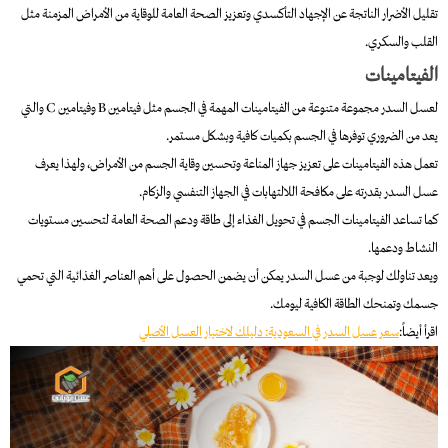
تقليل الأضرار الناتجة عن الإجهاد التأكسدي وتعزيز الصحة العامة للوقاية من الأمراض المزمنة مثل
القلب والسكري.
الفيتامينات
لعسل السدر مجموعة متنوعة من الفيتامينات المهمة في الجسم مثل فيتامين B وفيتامين C والتي
يعد من الضروري توفرها في الجسم بكميات كافية وبشكل مستمر.
تعمل هذه الفيتامينات على تعزيز جهاز المناعة وتحسين وقاية الجسم من الأمراض، ولهذا يعرف
عسل السدر بقدرته على مكافحة اللالتهابات في الجهاز التنفسي والزكام.
كما تساعد الفيتامينات الجسم في تحويل الغذاء إلى طاقة ودعم الصحة العامة لتحسين مستويات
النشاط ودعمها.
ويعد تناولك لوجبة من عسل السدر يمكن أن يضمن الحصول على أهم العناصر الغذائية التي تحمي
جسمك وتمنحك الطاقة الكافية ليومك.
اقرأ أيضاً:
سعر عسل السدر في السعودية: دليلك لاختيار العسل الأصلي