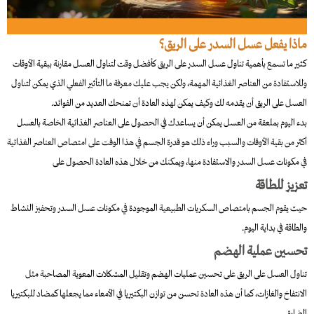
ماذا يفعل عسل السدر على الريق؟
كثير ما تسمع بأهمية تناول عسل السدر على الريق كأفضل وقت لتناول العسل مقارنة ببقية الأوقات
وللاستفادة من العناصر الغذائية المهمة، ولكن يجب عليك معرفة ما التأثير الفعلي الذي يمكن لتناول
العسل على الريق أن يقدمه لك وكيف يمكن لهذه العادة أن تمنحك العديد من الفوائد.
بدء اليوم بملعقة من العسل يمكن أن يساعدك في الحصول على العناصر الغذائية الخاصة بالعسل
أكثر من بقية الأوقات والسبب وراء ذلك هو قدرة الجسم في هذا الوقت على امتصاص العناصر الغذائية
في مكونات عسل السدر والاستفادة منها، ويمكنك من خلال هذه العادة الحصول على
تعزيز للطاقة
حيث يقوم الجسم بامتصاص السكريات الطبيعية الموجودة في مكونات عسل السدر وتحفيز النشاط
والطاقة في بداية اليوم.
تحسين عملية الهضم
تناول العسل على الريق على تحسين عمليات الهضم وتقليل المشكلات المعوية المصاحبة مثل
الانتفاخ والغازات، كما أن هذه العادة تحسن من توازن البكتيريا في الأمعاء مما يجعلها كمضاد للبكتيريا
الضارة.