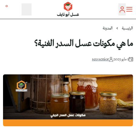
0
عسل أبو نايف
الرئيسية
المدونة
ما هي مكونات عسل السدر الغنية؟
1 مايو 2025
seo senior