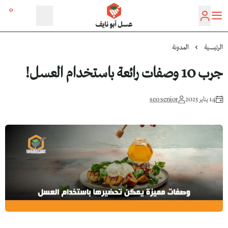
0
عسل أبو نايف
الرئيسية
المدونة
جرب 10 وصفات رائعة باستخدام العسل!
14 يناير 2025
seo senior