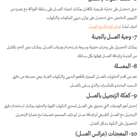
حتى تتحصل على تحلية طبيعية بالكامل يمكنك اعتماد العسل على سلطة الفواكة مع عصرة من
الليمون الحامض حتى تتحصل على توازن شهي للمكونات والنكهات.
اعرف أيضًا:
فوائد الفراولة مع العسل
7- وجبة العسل بالجبنة
يمكنك الحصول على وجبات خفيفة وسريعة باستخدام وصفات العسل، يمكنك دهن الخبز بالقليل
من الجبنة وإضافة العسل فوقها بكل بساطة.
8- المعسلة
تعد من أقدم الحلويات بالعسل المميزة بالطعم الشهي والنكهات الغنية، وهي مصنعة من دقيق
السميد المحشو بالمكسرات والذي يسقى بالعسل.
9- كعكة الزنجبيل بالعسل
إحدى أهم الوصفات التي تحتوي على العسل لمحبي النكهات القوية والحلوة، يمكنك استخدام دقيق
الزنجبيل مع العسل الطبيعي أو إضافة عسل أبو نايف المصمم خصيصًا مع عصارة الزنجبيل
للحصول على النكهة بشكل أفضل.
10- المعجنات (عرائس العسل)