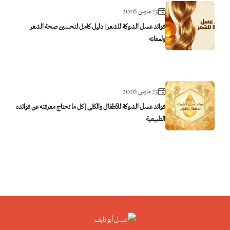
23 مارس 2026
فوائد عسل الشوكة للشعر | دليل كامل لتحسين صحة الشعر
ولمعانه
23 مارس 2026
فوائد عسل الشوكة للأطفال والكلى | كل ما تحتاج معرفته عن فوائده
الطبيعية