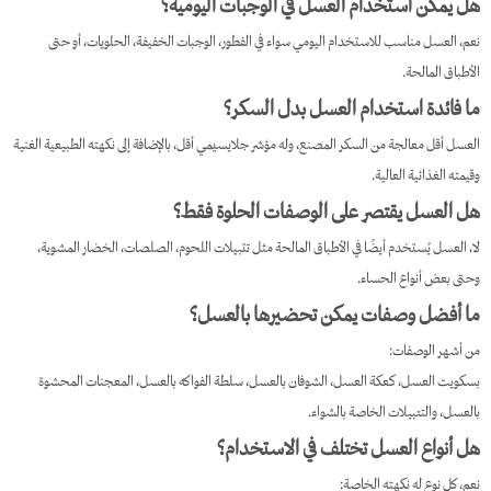
هل يمكن استخدام العسل في الوجبات اليومية؟
نعم، العسل مناسب للاستخدام اليومي سواء في الفطور، الوجبات الخفيفة، الحلويات، أو حتى
الأطباق المالحة.
ما فائدة استخدام العسل بدل السكر؟
العسل أقل معالجة من السكر المصنع، وله مؤشر جلايسيمي أقل، بالإضافة إلى نكهته الطبيعية الغنية
وقيمته الغذائية العالية.
هل العسل يقتصر على الوصفات الحلوة فقط؟
لا، العسل يُستخدم أيضًا في الأطباق المالحة مثل تتبيلات اللحوم، الصلصات، الخضار المشوية،
وحتى بعض أنواع الحساء.
ما أفضل وصفات يمكن تحضيرها بالعسل؟
من أشهر الوصفات:
بسکويت العسل، كعكة العسل، الشوفان بالعسل، سلطة الفواكه بالعسل، المعجنات المحشوة
بالعسل، والتتبيلات الخاصة بالشواء.
هل أنواع العسل تختلف في الاستخدام؟
نعم، كل نوع له نكهته الخاصة: