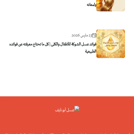
ولمعانه
23 مارس 2026
فوائد عسل الشوكة للأطفال والكلى | كل ما تحتاج معرفته عن فوائده
الطبيعية