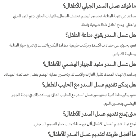
ما فوائد عسل السدر الجبلي للأطفال؟
يساعد على تقوية المناعة، تحسين الهضم، تخفيف السعال والتهابات الحلق، دعم النمو البدني
والعقلي، ومنح الطفل طاقة طبيعية وآمنة.
هل عسل السدر يقوي مناعة الطفل؟
نعم، يحتوي على مضادات أكسدة ومركبات طبيعية مضادة للبكتيريا تساعد في تعزيز جهاز المناعة
ومقاومة الأمراض.
هل عسل السدر مفيد للجهاز الهضمي للأطفال؟
يساهم في تهدئة المعدة، تقليل الغازات والإمساك، وتحسين عملية الهضم بفضل خصائصه المهدئة.
هل يمكن تقديم عسل السدر مع الحليب للطفل؟
نعم، يمكن خلط كمية صغيرة من عسل السدر مع الحليب الدافئ، ويساعد ذلك في تهدئة الجهاز
الهضمي وتحسين النوم.
متى يُمنع تقديم عسل السدر للأطفال؟
يُمنع تمامًا تقديم العسل للأطفال
أقل من سنة
لتجنب خطر التسمم السجقي.
ما أفضل طريقة لتقديم عسل السدر للأطفال؟