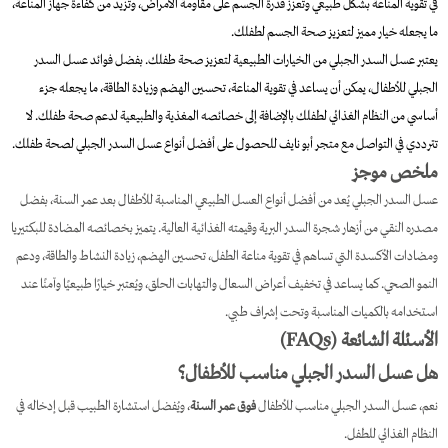
في تقوية المناعة بشكل طبيعي وتعزز قدرة الجسم على مقاومة الأمراض، وتزيد من كفاءة جهاز المناعة،
ما يجعله خيار مميز لتعزيز صحة الجسم لطفلك.
يعتبر عسل السدر الجبلي من الخيارات الطبيعية لتعزيز صحة طفلك. بفضل فوائد عسل السدر
الجبلي للأطفال، يمكن أن يساعد في تقوية المناعة، تحسين الهضم وزيادة الطاقة، ما يجعله جزء
أساسي من النظام الغذائي لطفلك بالإضافة إلى خصائصه المغذية والطبيعية لدعم صحة طفلك. لا
تترددي في التواصل مع متجر أبو نايف للحصول على أفضل أنواع عسل السدر الجبلي لصحة طفلك.
ملخص موجز
عسل السدر الجبلي يُعد من أفضل أنواع العسل الطبيعي المناسبة للأطفال بعد عمر السنة، بفضل
مصدره النقي من أزهار شجرة السدر البرية وقيمته الغذائية العالية. يتميز بخصائصه المضادة للبكتيريا
ومضادات الأكسدة التي تساهم في تقوية مناعة الطفل، تحسين الهضم، زيادة النشاط والطاقة، ودعم
النمو الصحي. كما يساعد في تخفيف أعراض السعال والتهابات الحلق، ويُعتبر خيارًا طبيعيًا وآمنًا عند
استخدامه بالكميات المناسبة وتحت إشراف طبي.
الأسئلة الشائعة (FAQs)
هل عسل السدر الجبلي مناسب للأطفال؟
نعم، عسل السدر الجبلي مناسب للأطفال
فوق عمر السنة
، ويُفضل استشارة الطبيب قبل إدخاله في
النظام الغذائي للطفل.