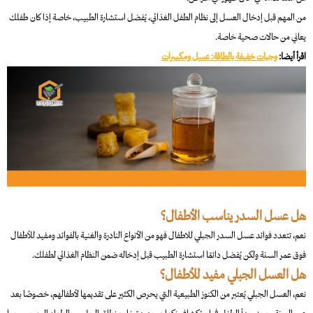
من المهم قبل إدخال العسل إلى نظام الطفل الغذائي، يُفضل استشارة الطبيب، خاصة إذا كان طفلك
يعاني من حالات صحية خاصة.​
اقرأ أيضا:
وجبات خفيفة بالطاقة: عسل ومكسرات
هل عسل السدر يناسب الأطفال؟
نعم، تتعدد فوائد عسل السدر الجبلي للاطفال فهو من الأنواع النادرة والغنية بالفوائد ومفيد للأطفال
فوق عمر السنة ولكن يُفضل دائمًا استشارة الطبيب قبل إدخاله ضمن النظام الغذائي لطفلك.
هل العسل الجبلي مفيد للأطفال؟
نعم، العسل الجبلي يُعتبر من الكنوز الطبيعية التي يحرص الكثير على تقديمها لأطفالهم، خصوصًا بعد