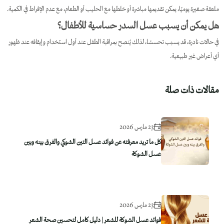
ملعقة صغيرة يوميًا، يمكن تقديمها مباشرة أو خلطها مع الحليب أو الطعام، مع عدم الإفراط في الكمية.
هل يمكن أن يسبب عسل السدر حساسية للأطفال؟
في حالات نادرة، قد يسبب تحسسًا، لذلك يُنصح بمراقبة الطفل عند أول استخدام وإيقافه عند ظهور
أي أعراض غير طبيعية.
مقالات ذات صلة
23 مارس 2026
كل ما تريد معرفته عن فوائد عسل التين الشوكي والفرق بينه وبين
عسل الشوكة
23 مارس 2026
فوائد عسل الشوكة للشعر | دليل كامل لتحسين صحة الشعر