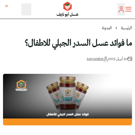
0
عسل أبو نايف
الرئيسية
المدونة
ما فوائد عسل السدر الجبلي للاطفال؟
30 أبريل 2025
seo senior